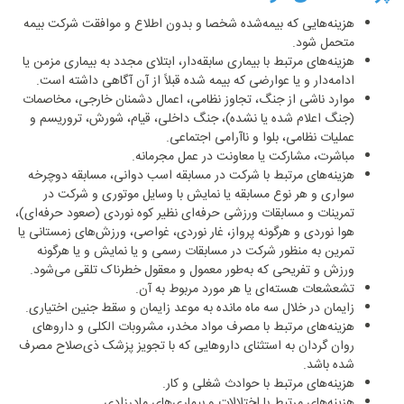
هزینه‌هایی که بیمه‌شده شخصا و بدون اطلاع و موافقت شرکت بیمه
متحمل شود.
هزینه‌های مرتبط با بیماری سابقه‌دار، ابتلای مجدد به بیماری مزمن یا
ادامه‌دار و یا عوارضی که بیمه شده قبلاً از آن آگاهی داشته است.
موارد ناشی از جنگ، تجاوز نظامی، اعمال دشمنان خارجی، مخاصمات
(جنگ اعلام شده یا نشده)، جنگ داخلی، قیام، شورش، تروریسم و
عملیات نظامی، بلوا و ناآرامی اجتماعی.
مباشرت، مشارکت یا معاونت در عمل مجرمانه.
هزینه‌های مرتبط با شرکت در مسابقه اسب‌ دوانی، مسابقه دوچرخه
‌سواری و هر نوع مسابقه یا نمایش با وسایل موتوری و شرکت در
تمرینات و مسابقات ورزشی حرفه‌ای نظیر کوه‌ نوردی (صعود حرفه‌ای)،
هوا نوردی و هرگونه پرواز، غار نوردی، غواصی، ورزش‌‌های زمستانی یا
تمرین به منظور شرکت در مسابقات رسمی و یا نمایش و یا هرگونه
ورزش و تفریحی که به‌طور معمول و معقول خطرناک تلقی می‌شود.
تشعشعات هسته‌‌ای یا هر مورد مربوط به آن.
زایمان در خلال سه ماه مانده به موعد زایمان و سقط جنین اختیاری.
هزینه‌های مرتبط با مصرف مواد مخدر، مشروبات الکلی و دارو‌های
روان‌ گردان به ‌استثنای داروهایی که با تجویز پزشک ذی‌صلاح مصرف
شده باشد.
هزینه‌های مرتبط با حوادث شغلی و کار.
هزینه‌های مرتبط با اختلالات و بیماری‌های مادرزادی.