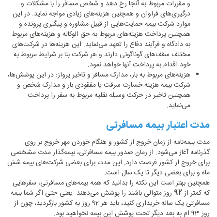
و مقررات مربوط به آنجا رخ دهد و شخص مسافر را با مشکلات و
درگیری‌های فراوان و همچنین هزینه‌های زیادی مواجه نماید. در این
موارد شرکت بیمه حمایت‌هایی از قبیل مشاوره و پیگیری پرونده و
همچنین پرداخت هزینه‌های مربوط به حق الوکاله و هزینه‌های مربوط
به دادگاه و فرآیند دفاع را تعهد می‌نماید. این هزینه‌ها در شرکت‌های
مختلف سقف‌های گوناگونی دارند و هر شرکت بنا بر شرایط مربوط به
خود اقدام به پرداخت آنها خواهد نمود.
هزینه‌های مربوط به بار، مدارک مسافر و تاخیر پرواز: در این پوشش‌ها،
شرکت بیمه هزینه خسارت سرقت یا مفقودی بار و مدارک شخص و
همچنین تاخیر در حرکت وسیله نقلیه مربوط به سفر را پرداخت
می‌نماید.
مدت اعتبار بیمه‌ مسافرتی
مدت بیمه‌نامه از زمان خروج از کشور و هنگام خوردن مهر خروج بر روی
گذرنامه آغاز می‌شود. از زمان صدور بیمه مسافرتی، بیمه‌گذار مدت مشخصی
برای خروج از کشور فرصت دارد. این مدت برای بعضی شرکت‌های بیمه شش
ماه و برای بعضی دیگر تا یک سال است.
همچنین بهتر است این نکته را بدانید که همه بیمه‌های مسافرتی، سفرهایی
که کمتر از
92
روز متوالی باشند را پوشش می‌دهند. یعنی حتی اگر شما بیمه
مسافرتی یک ساله خریداری کنید، باید هر 92 روز به کشور بازگردید، چون از
روز 93 ام به بعد دیگر تحت پوشش این بیمه نخواهید بود.