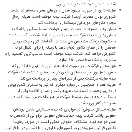
شدید، دندان درد، کشیدن دندان و...
هزینه دارو: در صورت مفقود شدن داروهای همراه مسافر (به شرط
ضروری بودن مصرف آن‌ها) شرکت بیمه موظف است هزینه ارسال
مجدد داروهای مورد نیاز بیمه‌گذار را پرداخت کند.
بیماری‌های شدید: در صورت وقوع حوادث نسبتا سنگین یا ابتلا به
بیماری‌های شدید، شرکت بیمه بر اساس شرایط شخص آسیب دیده و
با مشورت پزشک مشخص می‌نماید که اقدامات لازم جهت درمان
شخص را در همان کشور انجام دهد یا زمینه را برای انتقال او به
کشورش فراهم کند. شرکت بیمه موظف است مناسب‌ترین تصمیم را با
مشورت پزشک متخصص اخذ نماید.
هزینه‌های بازگشت: در صورت ابتلا به بیماری یا وقوع حادثه‌ای که
بیش از 10 روز نیاز به بستری شدن در بیمارستان داشته باشد، شرکت
بیمه هزینه بازگشت یکی از همراهان بیمار را پرداخت می‌کند.
هزینه همراه: همچنین در موارد دیگری که نیاز به بستری شدن بیش
از 10 روز وجود داشته باشد، هزینه رفت و آمد و اقامت یکی از
بستگان درجه 1 بیمار، توسط شرکت بیمه پرداخت می‌شود تا به عنوان
همراه در کنار وی باشد.
هزینه مسائل حقوقی: در مواردی که بیمه مسافرتی شامل پوشش
حقوقی باشد، شرکت بیمه حمایت‌های حقوقی فراوانی از شخص به
عمل خواهد آورد. مشکلات حقوقی ممکن است در صورت رعایت
نکردن قوانین شهروندی در کشورهای خارجی و یا آشنا نبودن با قوانین