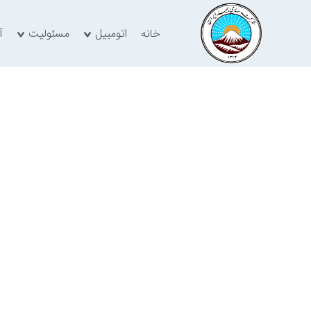
خانه
اتومبیل
مسئولیت
آ