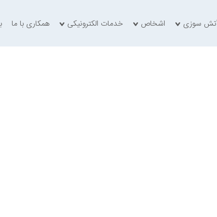
تش سوزی
اشخاص
خدمات الکترونیکی
همکاری با ما
ب